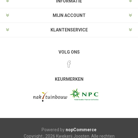
INFORMATIE
MIJN ACCOUNT
KLANTENSERVICE
VOLG ONS
KEURMERKEN
Powered by
nopCommerce
Copyright ; 2026 Kwekerij Joosten. Alle rechten