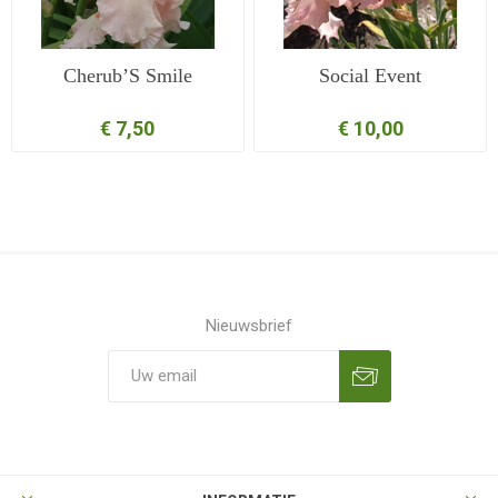
Cherub’S Smile
Social Event
€ 7,50
€ 10,00
Nieuwsbrief
Aanmelden
Opzeggen