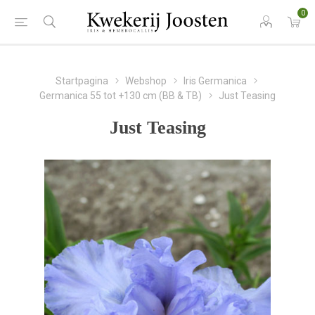
0
Startpagina
Webshop
Iris Germanica
Germanica 55 tot +130 cm (BB & TB)
Just Teasing
Just Teasing