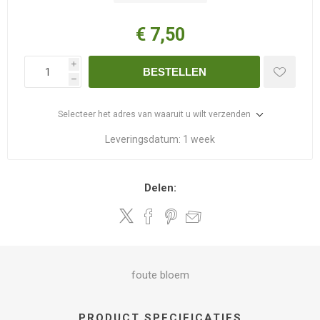
€ 7,50
i
BESTELLEN
h
Selecteer het adres van waaruit u wilt verzenden
Leveringsdatum:
1 week
Delen:
foute bloem
PRODUCT SPECIFICATIES