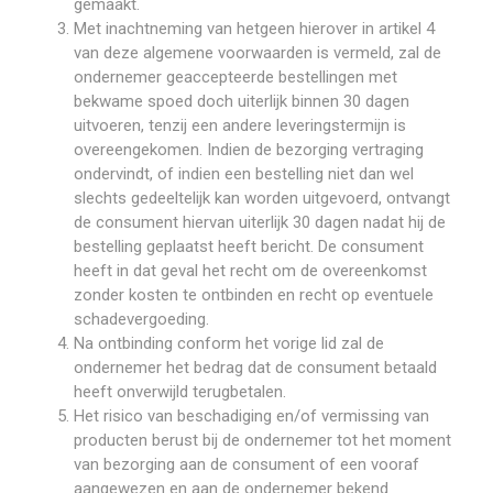
gemaakt.
Met inachtneming van hetgeen hierover in artikel 4
van deze algemene voorwaarden is vermeld, zal de
ondernemer geaccepteerde bestellingen met
bekwame spoed doch uiterlijk binnen 30 dagen
uitvoeren, tenzij een andere leveringstermijn is
overeengekomen. Indien de bezorging vertraging
ondervindt, of indien een bestelling niet dan wel
slechts gedeeltelijk kan worden uitgevoerd, ontvangt
de consument hiervan uiterlijk 30 dagen nadat hij de
bestelling geplaatst heeft bericht. De consument
heeft in dat geval het recht om de overeenkomst
zonder kosten te ontbinden en recht op eventuele
schadevergoeding.
Na ontbinding conform het vorige lid zal de
ondernemer het bedrag dat de consument betaald
heeft onverwijld terugbetalen.
Het risico van beschadiging en/of vermissing van
producten berust bij de ondernemer tot het moment
van bezorging aan de consument of een vooraf
aangewezen en aan de ondernemer bekend