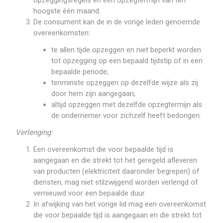
opzeggingsregels en een opzegtermijn van ten
hoogste één maand.
De consument kan de in de vorige leden genoemde
overeenkomsten:
te allen tijde opzeggen en niet beperkt worden
tot opzegging op een bepaald tijdstip of in een
bepaalde periode;
tenminste opzeggen op dezelfde wijze als zij
door hem zijn aangegaan;
altijd opzeggen met dezelfde opzegtermijn als
de ondernemer voor zichzelf heeft bedongen.
Verlenging:
Een overeenkomst die voor bepaalde tijd is
aangegaan en die strekt tot het geregeld afleveren
van producten (elektriciteit daaronder begrepen) of
diensten, mag niet stilzwijgend worden verlengd of
vernieuwd voor een bepaalde duur.
In afwijking van het vorige lid mag een overeenkomst
die voor bepaalde tijd is aangegaan en die strekt tot