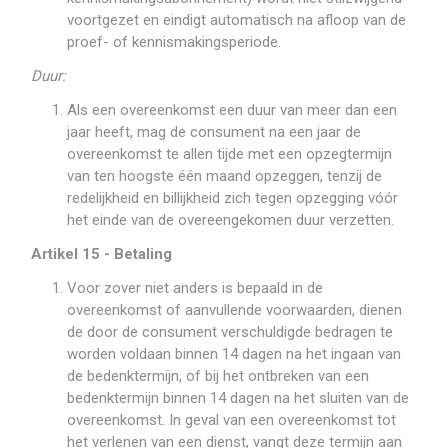
voortgezet en eindigt automatisch na afloop van de
proef- of kennismakingsperiode.
Duur:
Als een overeenkomst een duur van meer dan een
jaar heeft, mag de consument na een jaar de
overeenkomst te allen tijde met een opzegtermijn
van ten hoogste één maand opzeggen, tenzij de
redelijkheid en billijkheid zich tegen opzegging vóór
het einde van de overeengekomen duur verzetten.
Artikel 15 - Betaling
Voor zover niet anders is bepaald in de
overeenkomst of aanvullende voorwaarden, dienen
de door de consument verschuldigde bedragen te
worden voldaan binnen 14 dagen na het ingaan van
de bedenktermijn, of bij het ontbreken van een
bedenktermijn binnen 14 dagen na het sluiten van de
overeenkomst. In geval van een overeenkomst tot
het verlenen van een dienst, vangt deze termijn aan