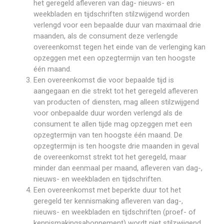
het geregeld afleveren van dag- nieuws- en
weekbladen en tijdschriften stilzwijgend worden
verlengd voor een bepaalde duur van maximaal drie
maanden, als de consument deze verlengde
overeenkomst tegen het einde van de verlenging kan
opzeggen met een opzegtermijn van ten hoogste
één maand.
Een overeenkomst die voor bepaalde tijd is
aangegaan en die strekt tot het geregeld afleveren
van producten of diensten, mag alleen stilzwijgend
voor onbepaalde duur worden verlengd als de
consument te allen tijde mag opzeggen met een
opzegtermijn van ten hoogste één maand. De
opzegtermijn is ten hoogste drie maanden in geval
de overeenkomst strekt tot het geregeld, maar
minder dan eenmaal per maand, afleveren van dag-,
nieuws- en weekbladen en tijdschriften.
Een overeenkomst met beperkte duur tot het
geregeld ter kennismaking afleveren van dag-,
nieuws- en weekbladen en tijdschriften (proef- of
kennismakingsabonnement) wordt niet stilzwijgend