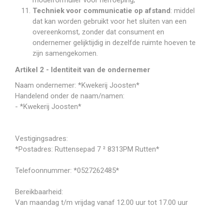
modelformulier voor herroeping;
Techniek voor communicatie op afstand
: middel
dat kan worden gebruikt voor het sluiten van een
overeenkomst, zonder dat consument en
ondernemer gelijktijdig in dezelfde ruimte hoeven te
zijn samengekomen.
Artikel 2 - Identiteit van de ondernemer
Naam ondernemer: *Kwekerij Joosten*
Handelend onder de naam/namen:
- *Kwekerij Joosten*
Vestigingsadres:
*Postadres: Ruttensepad 7 ² 8313PM Rutten*
Telefoonnummer: *0527262485*
Bereikbaarheid:
Van maandag t/m vrijdag vanaf 12.00 uur tot 17.00 uur