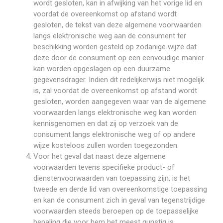
wordt gesloten, kan in afwijking van het vorige lid en
voordat de overeenkomst op afstand wordt
gesloten, de tekst van deze algemene voorwaarden
langs elektronische weg aan de consument ter
beschikking worden gesteld op zodanige wijze dat
deze door de consument op een eenvoudige manier
kan worden opgeslagen op een duurzame
gegevensdrager. Indien dit redelijkerwijs niet mogelijk
is, zal voordat de overeenkomst op afstand wordt
gesloten, worden aangegeven waar van de algemene
voorwaarden langs elektronische weg kan worden
kennisgenomen en dat zij op verzoek van de
consument langs elektronische weg of op andere
wijze kosteloos zullen worden toegezonden.
Voor het geval dat naast deze algemene
voorwaarden tevens specifieke product- of
dienstenvoorwaarden van toepassing zijn, is het
tweede en derde lid van overeenkomstige toepassing
en kan de consument zich in geval van tegenstrijdige
voorwaarden steeds beroepen op de toepasselijke
bepaling die voor hem het meest gunstig is.