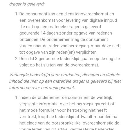
drager is geleverd:
De consument kan een dienstenovereenkomst en
een overeenkomst voor levering van digitale inhoud
die niet op een materiële drager is geleverd
gedurende 14 dagen zonder opgave van redenen
ontbinden. De ondernemer mag de consument
vragen naar de reden van herroeping, maar deze niet
tot opgave van zijn reden(en) verplichten.
De in lid 3 genoemde bedenktijd gaat in op de dag die
volgt op het sluiten van de overeenkomst.
Verlengde bedenktijd voor producten, diensten en digitale
inhoud die niet op een materiële drager is geleverd bij niet
informeren over herroepingsrecht:
Indien de ondernemer de consument de wettelijk
verplichte informatie over het herroepingsrecht of
het modelformulier voor herroeping niet heeft
verstrekt, loopt de bedenktijd af twaalf maanden na
het einde van de oorspronkelijke, overeenkomstig de
vorige leden van dit artikel vastgestelde bedenktijd.