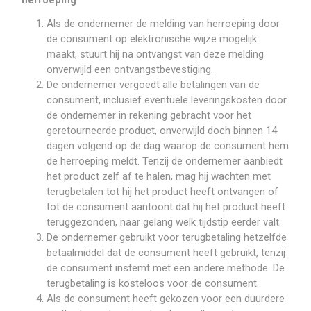
herroeping
Als de ondernemer de melding van herroeping door
de consument op elektronische wijze mogelijk
maakt, stuurt hij na ontvangst van deze melding
onverwijld een ontvangstbevestiging.
De ondernemer vergoedt alle betalingen van de
consument, inclusief eventuele leveringskosten door
de ondernemer in rekening gebracht voor het
geretourneerde product, onverwijld doch binnen 14
dagen volgend op de dag waarop de consument hem
de herroeping meldt. Tenzij de ondernemer aanbiedt
het product zelf af te halen, mag hij wachten met
terugbetalen tot hij het product heeft ontvangen of
tot de consument aantoont dat hij het product heeft
teruggezonden, naar gelang welk tijdstip eerder valt.
De ondernemer gebruikt voor terugbetaling hetzelfde
betaalmiddel dat de consument heeft gebruikt, tenzij
de consument instemt met een andere methode. De
terugbetaling is kosteloos voor de consument.
Als de consument heeft gekozen voor een duurdere