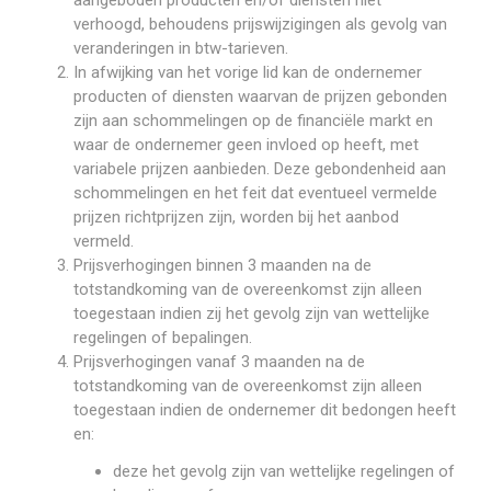
aangeboden producten en/of diensten niet
verhoogd, behoudens prijswijzigingen als gevolg van
veranderingen in btw-tarieven.
In afwijking van het vorige lid kan de ondernemer
producten of diensten waarvan de prijzen gebonden
zijn aan schommelingen op de financiële markt en
waar de ondernemer geen invloed op heeft, met
variabele prijzen aanbieden. Deze gebondenheid aan
schommelingen en het feit dat eventueel vermelde
prijzen richtprijzen zijn, worden bij het aanbod
vermeld.
Prijsverhogingen binnen 3 maanden na de
totstandkoming van de overeenkomst zijn alleen
toegestaan indien zij het gevolg zijn van wettelijke
regelingen of bepalingen.
Prijsverhogingen vanaf 3 maanden na de
totstandkoming van de overeenkomst zijn alleen
toegestaan indien de ondernemer dit bedongen heeft
en:
deze het gevolg zijn van wettelijke regelingen of