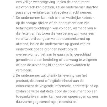
een veilige webomgeving. Indien de consument
elektronisch kan betalen, zal de ondernemer daartoe
passende veiligheidsmaatregelen in acht nemen.
De ondernemer kan zich binnen wettelijke kaders -
op de hoogte stellen of de consument aan zijn
betalingsverplichtingen kan voldoen, alsmede van al
die feiten en factoren die van belang zijn voor een
verantwoord aangaan van de overeenkomst op
afstand. Indien de ondernemer op grond van dit
onderzoek goede gronden heeft om de
overeenkomst niet aan te gaan, is hij gerechtigd
gemotiveerd een bestelling of aanvraag te weigeren
of aan de uitvoering bijzondere voorwaarden te
verbinden.
De ondernemer zal uiterlijk bij levering van het
product, de dienst of digitale inhoud aan de
consument de volgende informatie, schriftelijk of op
zodanige wijze dat deze door de consument op een
toegankelijke manier kan worden opgeslagen op een
duurzame gegevensdrager, meesturen: