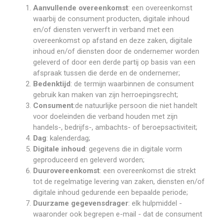
Aanvullende overeenkomst
: een overeenkomst
waarbij de consument producten, digitale inhoud
en/of diensten verwerft in verband met een
overeenkomst op afstand en deze zaken, digitale
inhoud en/of diensten door de ondernemer worden
geleverd of door een derde partij op basis van een
afspraak tussen die derde en de ondernemer;
Bedenktijd
: de termijn waarbinnen de consument
gebruik kan maken van zijn herroepingsrecht;
Consument
:de natuurlijke persoon die niet handelt
voor doeleinden die verband houden met zijn
handels-, bedrijfs-, ambachts- of beroepsactiviteit;
Dag
: kalenderdag;
Digitale inhoud
: gegevens die in digitale vorm
geproduceerd en geleverd worden;
Duurovereenkomst
: een overeenkomst die strekt
tot de regelmatige levering van zaken, diensten en/of
digitale inhoud gedurende een bepaalde periode;
Duurzame gegevensdrager
: elk hulpmiddel -
waaronder ook begrepen e-mail - dat de consument