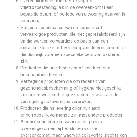
Overeenkomsten met betrekking tot
vrijetijdsbesteding, als in de overeenkomst een
bepaalde datum of periode van uitvoering daarvan is
voorzien;
Volgens specificaties van de consument
vervaardigde producten, die niet geprefabriceerd zijn
en die worden vervaardigd op basis van een
individuele keuze of beslissing van de consument, of
die duidelijk voor een specifieke persoon bestemd
zijn;
Producten die snel bederven of een beperkte
houdbaarheid hebben;
Verzegelde producten die om redenen van
gezondheidsbescherming of hygiëne niet geschikt
zijn om te worden teruggezonden en waarvan de
verzegeling na levering is verbroken;
Producten die na levering door hun aard
onherroepelijk vermengd zijn met andere producten;
Alcoholische dranken waarvan de prijs is
overeengekomen bij het sluiten van de
overeenkomst, maar waarvan de levering slechts kan