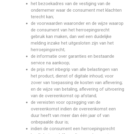
het bezoekadres van de vestiging van de
ondernemer waar de consument met klachten
terecht kan;
de voorwaarden waaronder en de wijze waarop
de consument van het herroepingsrecht
gebruik kan maken, dan wel een duidelijke
melding inzake het uitgesloten zijn van het
herroepingsrecht;
de informatie over garanties en bestaande
service na aankoop;
de prijs met inbegrip van alle belastingen van
het product, dienst of digitale inhoud; voor
zover van toepassing de kosten van aflevering;
en de wijze van betaling, aflevering of uitvoering
van de overeenkomst op afstand;
de vereisten voor opzegging van de
overeenkomst indien de overeenkomst een
duur heeft van meer dan één jaar of van
onbepaalde duur is;
indien de consument een herroepingsrecht