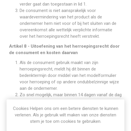
verder gaat dan toegestaan in lid 1.
De consument is niet aansprakelijk voor
waardevermindering van het product als de
ondernemer hem niet voor of bij het sluiten van de
overeenkomst alle wettelijk verplichte informatie
over het herroepingsrecht heeft verstrekt.
Artikel 8 - Uitoefening van het herroepingsrecht door
de consument en kosten daarvan
Als de consument gebruik maakt van zijn
herroepingsrecht, meldt hij dit binnen de
bedenktermijn door middel van het modelformulier
voor herroeping of op andere ondubbelzinnige wijze
aan de ondernemer.
Zo snel mogelijk, maar binnen 14 dagen vanaf de dag
volgend op de in lid 1 bedoelde melding, zendt de
consument het product terug, of overhandigt hij dit
Cookies Helpen ons om een betere diensten te kunnen
aan (een gemachtigde van) de ondernemer. Dit hoeft
verlenen. Als je gebruik wilt maken van onze diensten
niet als de ondernemer heeft aangeboden het
stem je toe om cookies te gebruiken.
product zelf af te halen. De consument heeft de