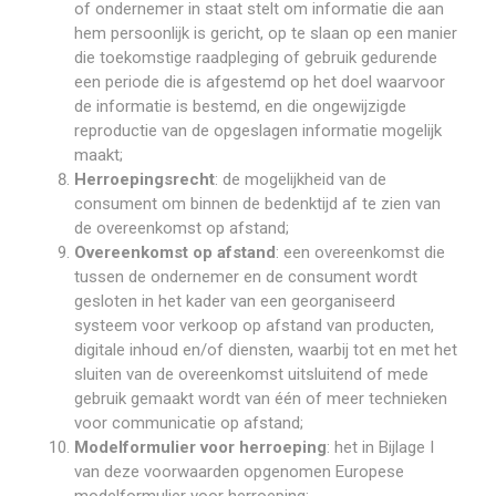
of ondernemer in staat stelt om informatie die aan
hem persoonlijk is gericht, op te slaan op een manier
die toekomstige raadpleging of gebruik gedurende
een periode die is afgestemd op het doel waarvoor
de informatie is bestemd, en die ongewijzigde
reproductie van de opgeslagen informatie mogelijk
maakt;
Herroepingsrecht
: de mogelijkheid van de
consument om binnen de bedenktijd af te zien van
de overeenkomst op afstand;
Overeenkomst op afstand
: een overeenkomst die
tussen de ondernemer en de consument wordt
gesloten in het kader van een georganiseerd
systeem voor verkoop op afstand van producten,
digitale inhoud en/of diensten, waarbij tot en met het
sluiten van de overeenkomst uitsluitend of mede
gebruik gemaakt wordt van één of meer technieken
voor communicatie op afstand;
Modelformulier voor herroeping
: het in Bijlage I
van deze voorwaarden opgenomen Europese