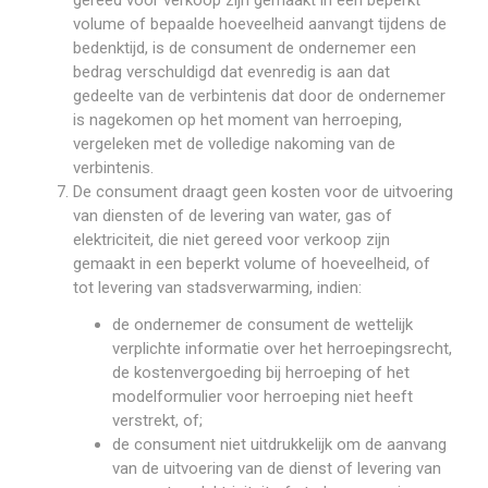
gereed voor verkoop zijn gemaakt in een beperkt
volume of bepaalde hoeveelheid aanvangt tijdens de
bedenktijd, is de consument de ondernemer een
bedrag verschuldigd dat evenredig is aan dat
gedeelte van de verbintenis dat door de ondernemer
is nagekomen op het moment van herroeping,
vergeleken met de volledige nakoming van de
verbintenis.
De consument draagt geen kosten voor de uitvoering
van diensten of de levering van water, gas of
elektriciteit, die niet gereed voor verkoop zijn
gemaakt in een beperkt volume of hoeveelheid, of
tot levering van stadsverwarming, indien:
de ondernemer de consument de wettelijk
verplichte informatie over het herroepingsrecht,
de kostenvergoeding bij herroeping of het
modelformulier voor herroeping niet heeft
verstrekt, of;
de consument niet uitdrukkelijk om de aanvang
van de uitvoering van de dienst of levering van