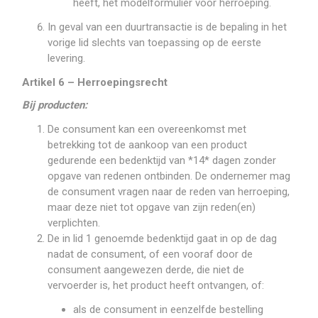
heeft, het modelformulier voor herroeping.
In geval van een duurtransactie is de bepaling in het
vorige lid slechts van toepassing op de eerste
levering.
Artikel 6 – Herroepingsrecht
Bij producten:
De consument kan een overeenkomst met
betrekking tot de aankoop van een product
gedurende een bedenktijd van *14* dagen zonder
opgave van redenen ontbinden. De ondernemer mag
de consument vragen naar de reden van herroeping,
maar deze niet tot opgave van zijn reden(en)
verplichten.
De in lid 1 genoemde bedenktijd gaat in op de dag
nadat de consument, of een vooraf door de
consument aangewezen derde, die niet de
vervoerder is, het product heeft ontvangen, of:
als de consument in eenzelfde bestelling