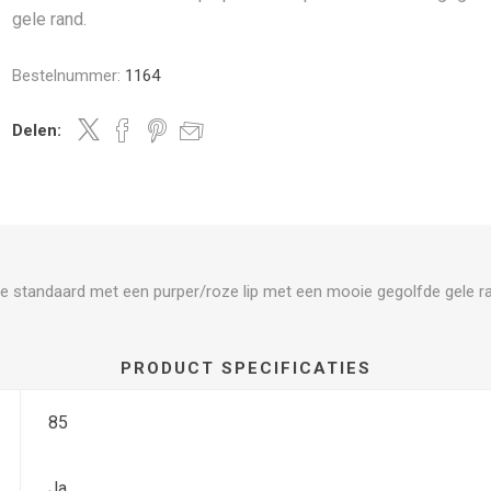
gele rand.
Bestelnummer:
1164
Delen:
e standaard met een purper/roze lip met een mooie gegolfde gele r
PRODUCT SPECIFICATIES
85
Ja