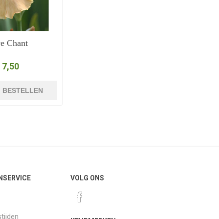
e Chant
 7,50
BESTELLEN
NSERVICE
VOLG ONS
tijden