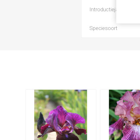
Introductiejaar
Speciesoort