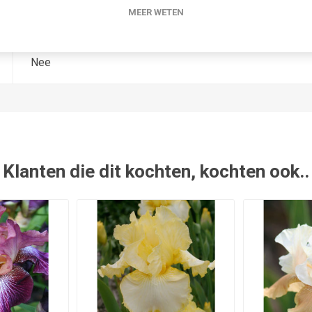
MEER WETEN
1991
Nee
Klanten die dit kochten, kochten ook..