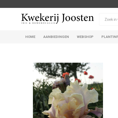
HOME
AANBIEDINGEN
WEBSHOP
PLANTIN
Iris Germanica
Iris Sibirica