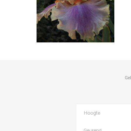
Gel
Hoogte
Geurend