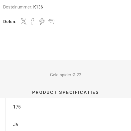
Bestelnummer:
K136
Delen:
Gele spider Ø 22
PRODUCT SPECIFICATIES
175
Ja