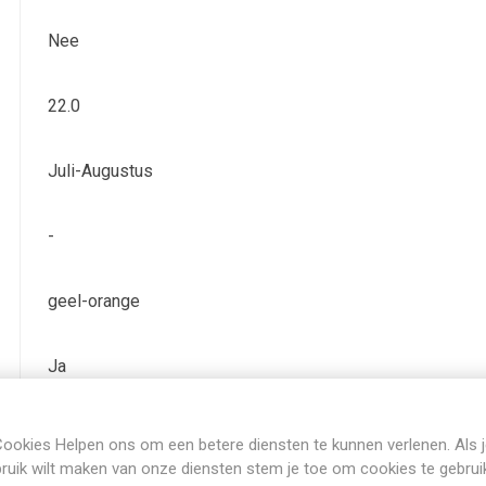
Nee
22.0
Juli-Augustus
-
geel-orange
Ja
Bladverliezend
ookies Helpen ons om een betere diensten te kunnen verlenen. Als 
ruik wilt maken van onze diensten stem je toe om cookies te gebrui