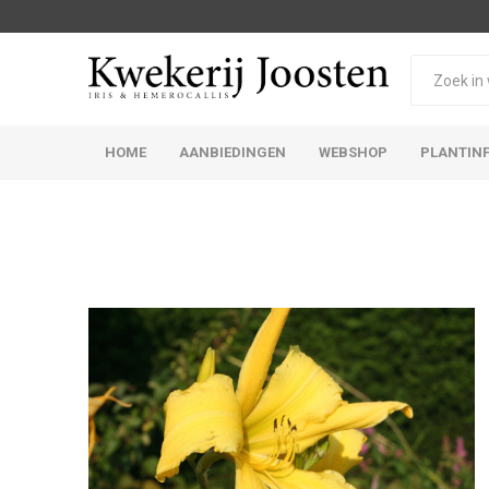
HOME
AANBIEDINGEN
WEBSHOP
PLANTIN
Iris Germanica
Iris Sibirica