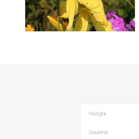
Hoogte
Geurend