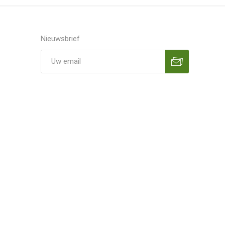
Nieuwsbrief
Aanmelden
Opzeggen