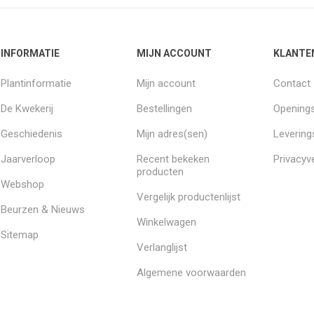
INFORMATIE
MIJN ACCOUNT
KLANTE
Plantinformatie
Mijn account
Contact
De Kwekerij
Bestellingen
Openings
Geschiedenis
Mijn adres(sen)
Leverin
Jaarverloop
Recent bekeken
Privacyve
producten
Webshop
Vergelijk productenlijst
Beurzen & Nieuws
Winkelwagen
Sitemap
Verlanglijst
Algemene voorwaarden