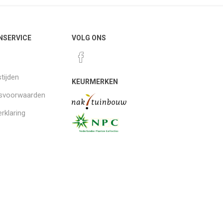
NSERVICE
VOLG ONS
tijden
KEURMERKEN
gsvoorwaarden
rklaring