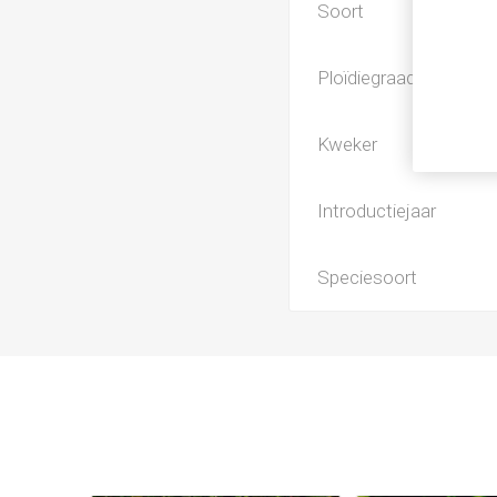
Soort
Ploïdiegraad
Kweker
Introductiejaar
Speciesoort