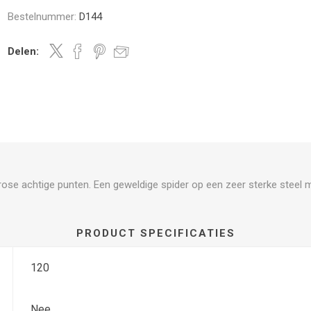
Bestelnummer:
D144
Delen:
rose achtige punten. Een geweldige spider op een zeer sterke steel 
PRODUCT SPECIFICATIES
120
Nee