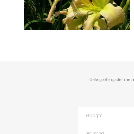
Gele grote spider met 
Hoogte
Geurend