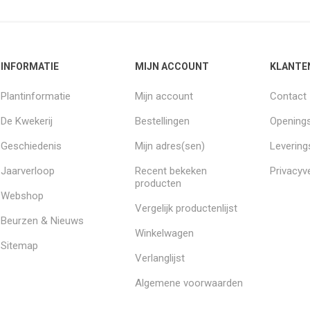
INFORMATIE
MIJN ACCOUNT
KLANTE
Plantinformatie
Mijn account
Contact
De Kwekerij
Bestellingen
Openings
Geschiedenis
Mijn adres(sen)
Leverin
Jaarverloop
Recent bekeken
Privacyve
producten
Webshop
Vergelijk productenlijst
Beurzen & Nieuws
Winkelwagen
Sitemap
Verlanglijst
Algemene voorwaarden