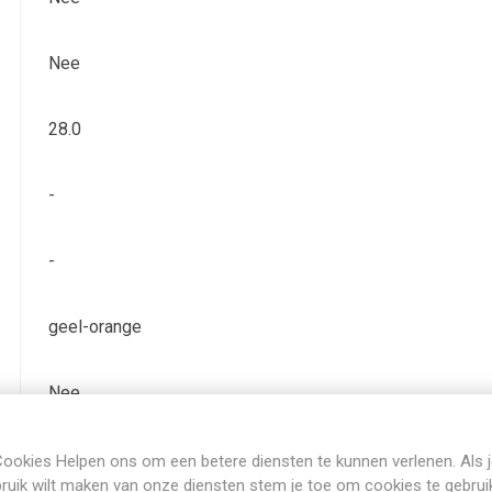
Nee
28.0
-
-
geel-orange
Nee
Bladverliezend
ookies Helpen ons om een betere diensten te kunnen verlenen. Als 
ruik wilt maken van onze diensten stem je toe om cookies te gebrui