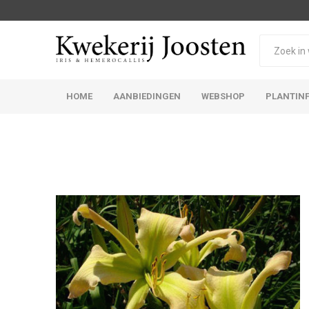
HOME
AANBIEDINGEN
WEBSHOP
PLANTIN
Iris Germanica
Iris Sibirica