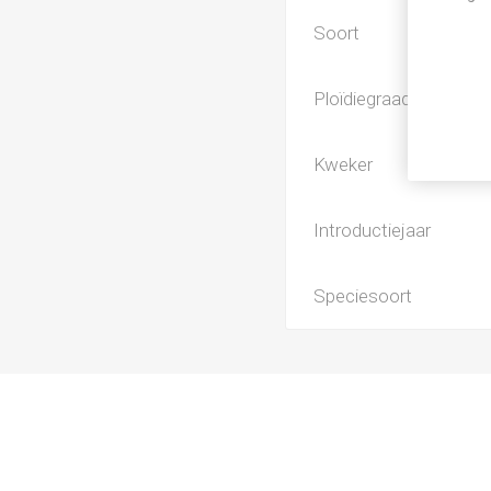
Soort
Ploïdiegraad
Kweker
Introductiejaar
Speciesoort