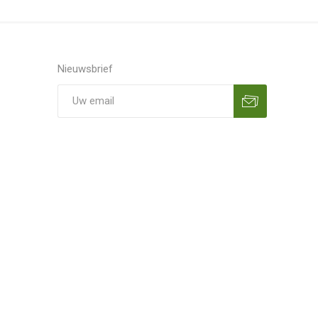
Nieuwsbrief
Aanmelden
Opzeggen