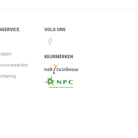
NSERVICE
VOLG ONS
tijden
KEURMERKEN
gsvoorwaarden
rklaring