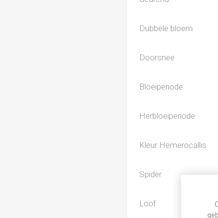
Dubbele bloem
Doorsnee
Bloeiperiode
Herbloeiperiode
Kleur Hemerocallis
Spider
Loof
C
geb