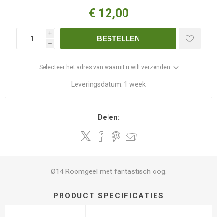
€ 12,00
i
BESTELLEN
h
Selecteer het adres van waaruit u wilt verzenden
Leveringsdatum:
1 week
Delen:
Ø14 Roomgeel met fantastisch oog.
PRODUCT SPECIFICATIES