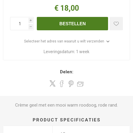
€ 18,00
i
BESTELLEN
h
Selecteer het adres van waaruit u wilt verzenden
Leveringsdatum:
1 week
Delen:
Crème geel met een mooi warm roodoog, rode rand.
PRODUCT SPECIFICATIES