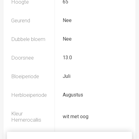
Hoogte
65
Geurend
Nee
Dubbele bloem
Nee
Doorsnee
13.0
Bloeiperiode
Juli
Herbloeiperiode
Augustus
Kleur
wit met oog
Hemerocallis
Spider
Nee