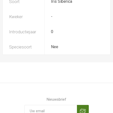
Soort
Iris Siberica
Kweker
-
Introductiejaar
0
Speciesoort
Nee
Nieuwsbrief