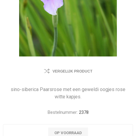
VERGELIJK PRODUCT
sino-siberica Paarsrose met een geweldi oogjes rose
witte kapjes.
Bestelnummer:
2378
OP VOORRAAD