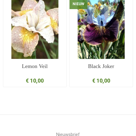
NIEUW
Lemon Veil
Black Joker
€ 10,00
€ 10,00
Nieuwsbrief