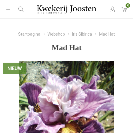
0
Startpagina
Webshop
Iris Sibirica
Mad Hat
Mad Hat
NIEUW