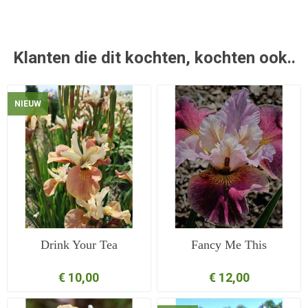
Klanten die dit kochten, kochten ook..
NIEUW
Drink Your Tea
Fancy Me This
€ 10,00
€ 12,00