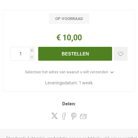
OP VOORRAAD
€ 10,00
i
BESTELLEN
h
Selecteer het adres van waaruit u wilt verzenden
Leveringsdatum:
1 week
Delen: