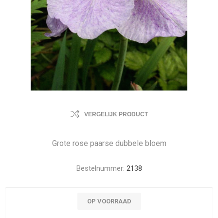
VERGELIJK PRODUCT
Grote rose paarse dubbele bloem
Bestelnummer:
2138
OP VOORRAAD