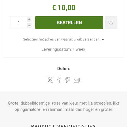
€ 10,00
i
BESTELLEN
h
Selecteer het adres van waaruit u wilt verzenden
Leveringsdatum:
1 week
Delen:
Grote dubbelbloemige rose van kleur met lila streepjes, lijkt
op rigamalore en ranman maar dan hoger en groter.
PRODUCT SPECIFICATIES