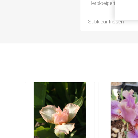
Herbloeiperiode
Subkleur Irissen