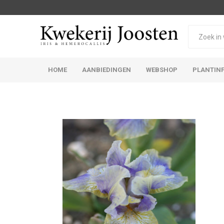
HOME
AANBIEDINGEN
WEBSHOP
PLANTIN
Iris Germanica
Iris Sibirica