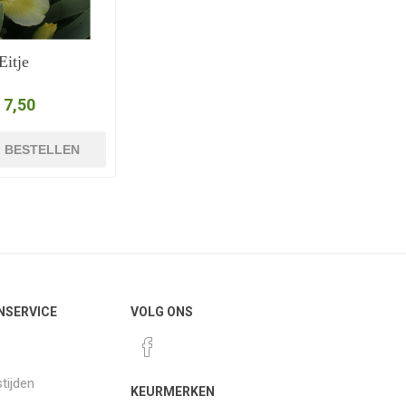
Eitje
 7,50
BESTELLEN
NSERVICE
VOLG ONS
tijden
KEURMERKEN