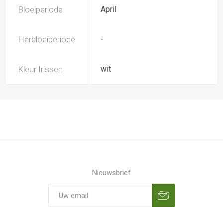
Bloeiperiode
April
Herbloeiperiode
-
Kleur Irissen
wit
Nieuwsbrief
Aanmelden
Opzeggen