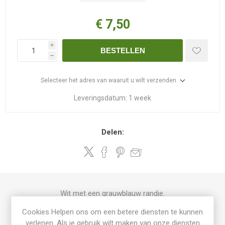
€ 7,50
i
BESTELLEN
h
Selecteer het adres van waaruit u wilt verzenden
Leveringsdatum:
1 week
Delen:
Wit met een grauwblauw randje.
Cookies Helpen ons om een betere diensten te kunnen
verlenen. Als je gebruik wilt maken van onze diensten
PRODUCT SPECIFICATIES