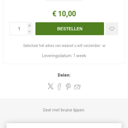
€ 10,00
i
BESTELLEN
h
Selecteer het adres van waaruit u wilt verzenden
Leveringsdatum:
1 week
Delen:
Geel met bruine lippen.
PRODUCT SPECIFICATIES