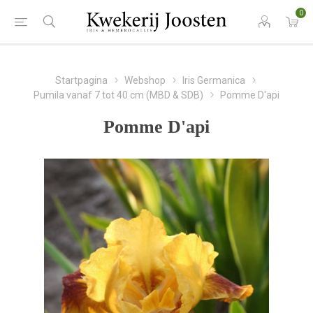
0
Startpagina
Webshop
Iris Germanica
Pumila vanaf 7 tot 40 cm (MBD & SDB)
Pomme D'api
Pomme D'api