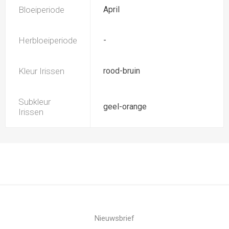
Bloeiperiode
April
Herbloeiperiode
-
Kleur Irissen
rood-bruin
Subkleur
geel-orange
Irissen
Nieuwsbrief