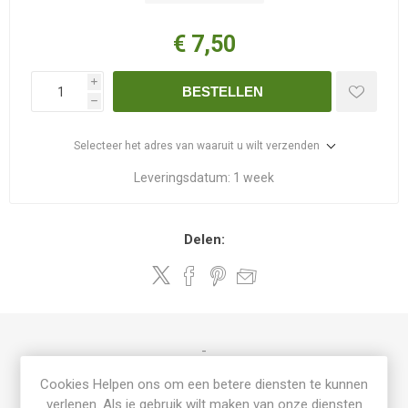
€ 7,50
i
BESTELLEN
h
Selecteer het adres van waaruit u wilt verzenden
Leveringsdatum:
1 week
Delen:
-
Cookies Helpen ons om een betere diensten te kunnen
verlenen. Als je gebruik wilt maken van onze diensten
PRODUCT SPECIFICATIES