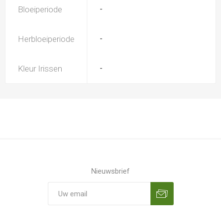
Bloeiperiode
-
Herbloeiperiode
-
Kleur Irissen
-
Nieuwsbrief
Aanmelden
Opzeggen