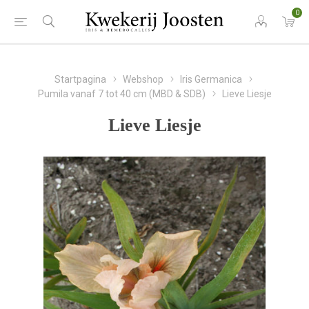
0
Startpagina
Webshop
Iris Germanica
Pumila vanaf 7 tot 40 cm (MBD & SDB)
Lieve Liesje
Lieve Liesje