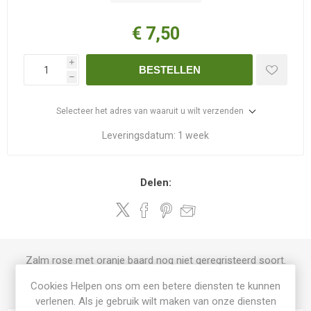
€ 7,50
i
BESTELLEN
h
Selecteer het adres van waaruit u wilt verzenden
Leveringsdatum:
1 week
Delen:
Zalm rose met oranje baard nog niet geregristeerd soort.
Cookies Helpen ons om een betere diensten te kunnen
PRODUCT SPECIFICATIES
verlenen. Als je gebruik wilt maken van onze diensten