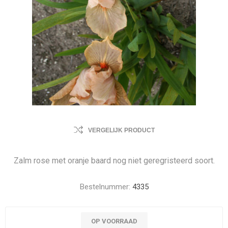
VERGELIJK PRODUCT
Zalm rose met oranje baard nog niet geregristeerd soort.
Bestelnummer:
4335
OP VOORRAAD