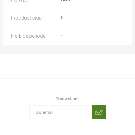
Introductiejaar
0
Herbloeiperiode
-
Nieuwsbrief
Aanmelden
Opzeggen