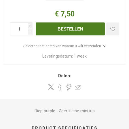
€ 7,50
i
BESTELLEN
h
Selecteer het adres van waaruit u wilt verzenden
Leveringsdatum:
1 week
Delen:
Diep purple. Zeer kleine mini iris
PRODUCT SPECIFICATIES