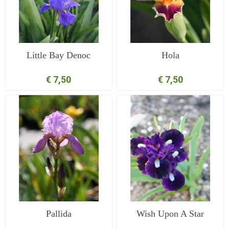
Little Bay Denoc
Hola
€ 7,50
€ 7,50
Pallida
Wish Upon A Star