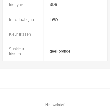
Iris type
SDB
Introductiejaar
1989
Kleur Irissen
-
Subkleur
geel-orange
Irissen
Nieuwsbrief