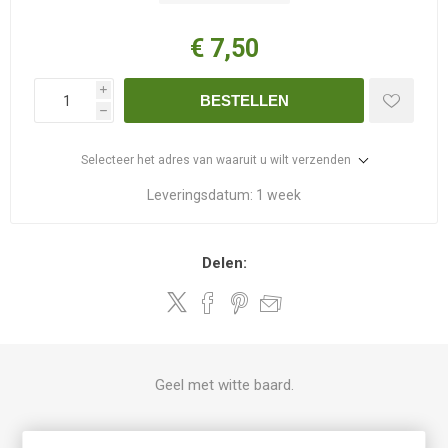
€ 7,50
i
BESTELLEN
h
Selecteer het adres van waaruit u wilt verzenden
Leveringsdatum:
1 week
Delen:
Geel met witte baard.
PRODUCT SPECIFICATIES