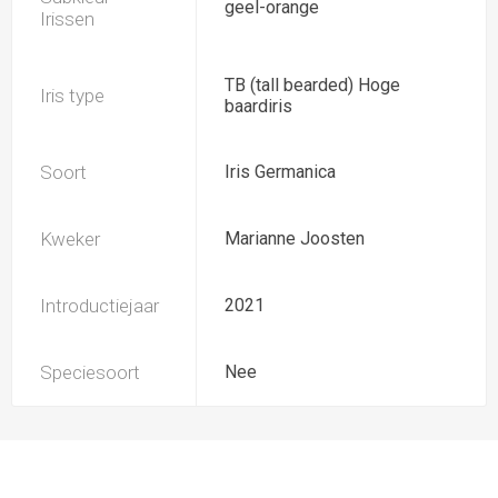
geel-orange
Irissen
TB (tall bearded) Hoge
Iris type
baardiris
Soort
Iris Germanica
Kweker
Marianne Joosten
Introductiejaar
2021
Speciesoort
Nee