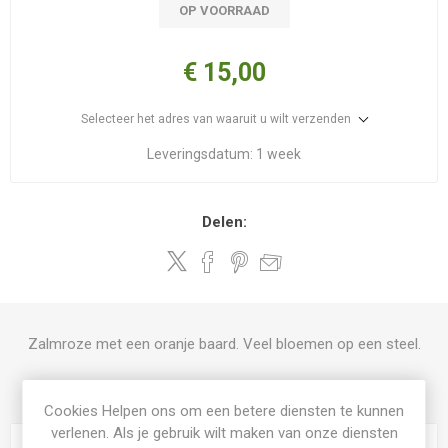
OP VOORRAAD
€ 15,00
Selecteer het adres van waaruit u wilt verzenden
Leveringsdatum:
1 week
Delen:
Zalmroze met een oranje baard. Veel bloemen op een steel.
PRODUCT SPECIFICATIES
Cookies Helpen ons om een betere diensten te kunnen
verlenen. Als je gebruik wilt maken van onze diensten