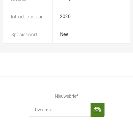
Introductiejaar
2020
Speciesoort
Nee
Nieuwsbrief
Aanmelden
Opzeggen