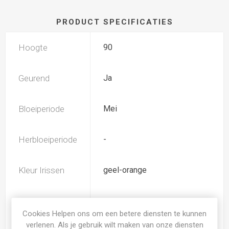
PRODUCT SPECIFICATIES
Hoogte
90
Geurend
Ja
Bloeiperiode
Mei
Herbloeiperiode
-
Kleur Irissen
geel-orange
Subkleur
blauw-paars
Irissen
Cookies Helpen ons om een betere diensten te kunnen
verlenen. Als je gebruik wilt maken van onze diensten