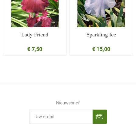
Lady Friend
Sparkling Ice
€ 7,50
€ 15,00
Nieuwsbrief
Aanmelden
Opzeggen