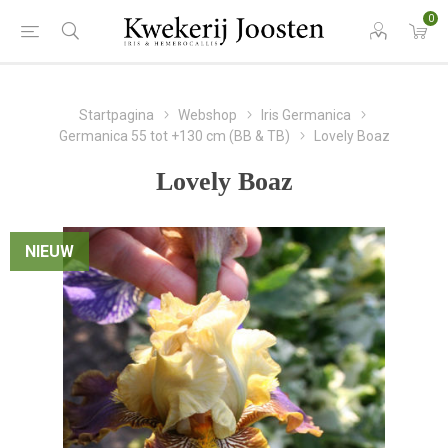
0
Startpagina
Webshop
Iris Germanica
Germanica 55 tot +130 cm (BB & TB)
Lovely Boaz
Lovely Boaz
NIEUW