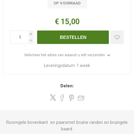
OP VOORRAAD
€ 15,00
i
BESTELLEN
h
Selecteer het adres van waaruit u wilt verzenden
Leveringsdatum:
1 week
Delen:
Roomgele bovenkant en paarsmet bruine randen en bruingele
baard.