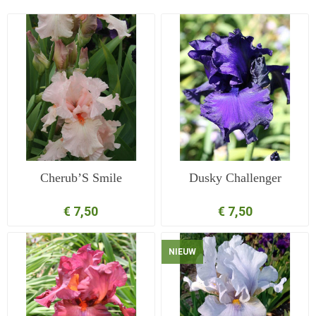
Cherub’S Smile
Dusky Challenger
€ 7,50
€ 7,50
NIEUW