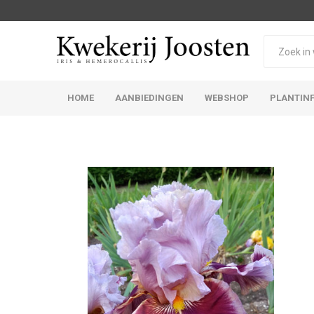
HOME
AANBIEDINGEN
WEBSHOP
PLANTIN
Iris Germanica
Iris Sibirica