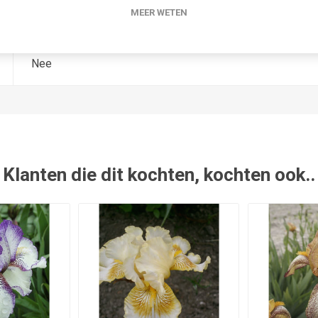
MEER WETEN
2020
Nee
Klanten die dit kochten, kochten ook..