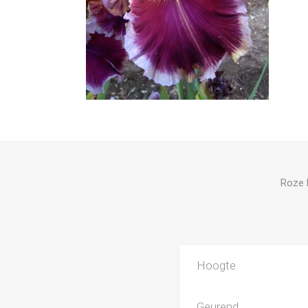
Roze l
Hoogte
Geurend