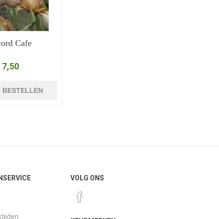
ord Cafe
 7,50
BESTELLEN
NSERVICE
VOLG ONS
tijden