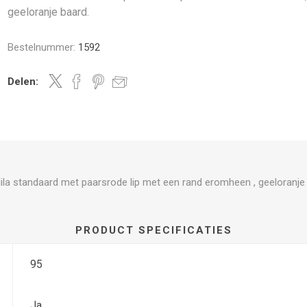
geeloranje baard.
Bestelnummer:
1592
Delen:
ila standaard met paarsrode lip met een rand eromheen , geeloranje
PRODUCT SPECIFICATIES
95
Ja