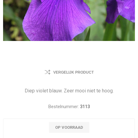
VERGELIJK PRODUCT
Diep violet blauw. Zeer mooi niet te hoog.
Bestelnummer:
3113
OP VOORRAAD