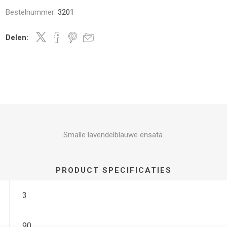
Bestelnummer:
3201
Delen:
Smalle lavendelblauwe ensata.
PRODUCT SPECIFICATIES
3
90