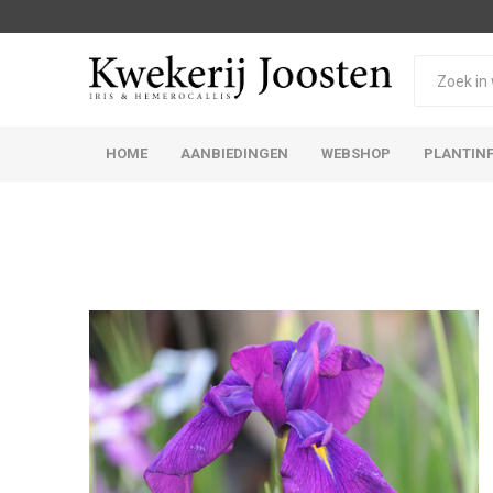
HOME
AANBIEDINGEN
WEBSHOP
PLANTIN
Iris Germanica
Iris Sibirica