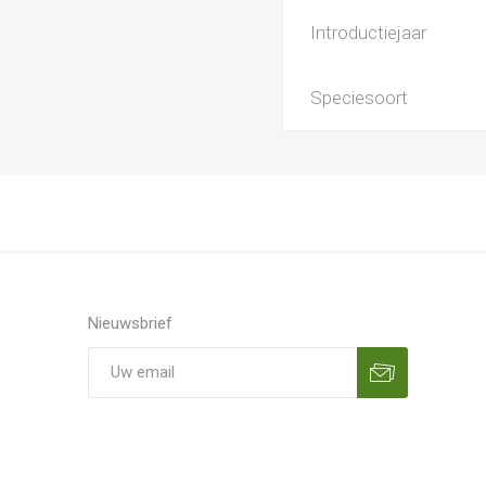
Introductiejaar
Speciesoort
Nieuwsbrief
Aanmelden
Opzeggen