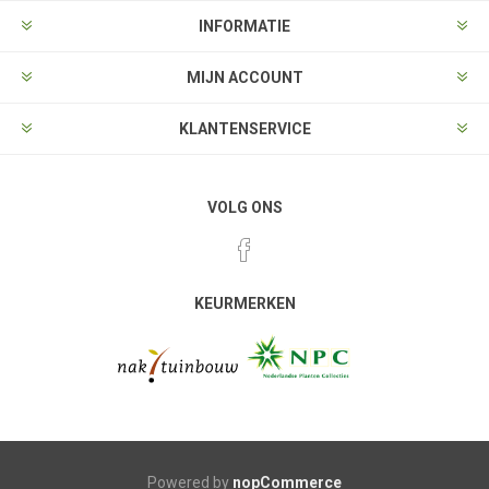
INFORMATIE
MIJN ACCOUNT
KLANTENSERVICE
VOLG ONS
KEURMERKEN
Powered by
nopCommerce