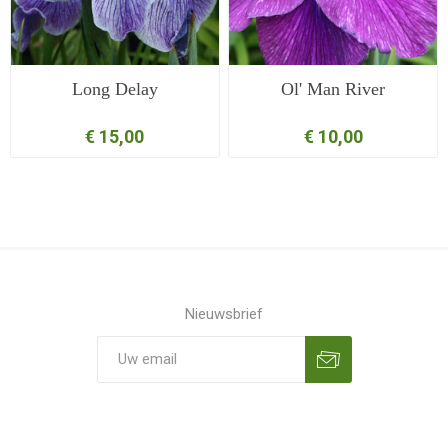
Long Delay
Ol' Man River
€ 15,00
€ 10,00
Nieuwsbrief
Aanmelden
Opzeggen