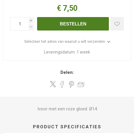
€ 7,50
i
BESTELLEN
h
Selecteer het adres van waaruit u wilt verzenden
Leveringsdatum:
1 week
Delen:
Ivoor met een roze gloed. Ø14
PRODUCT SPECIFICATIES