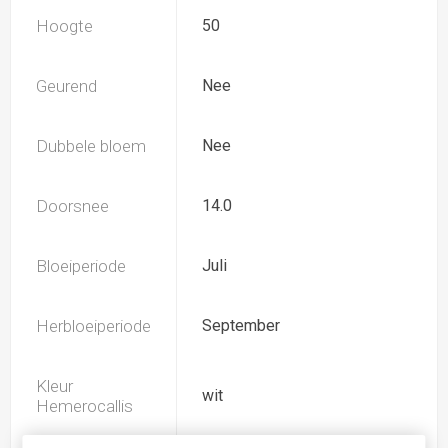
Hoogte
50
Geurend
Nee
Dubbele bloem
Nee
Doorsnee
14.0
Bloeiperiode
Juli
Herbloeiperiode
September
Kleur
wit
Hemerocallis