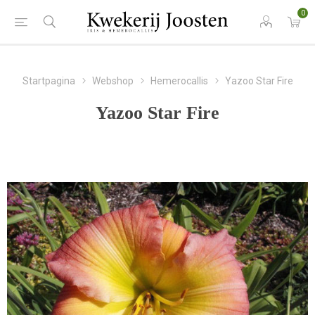
0
Startpagina
Webshop
Hemerocallis
Yazoo Star Fire
Yazoo Star Fire