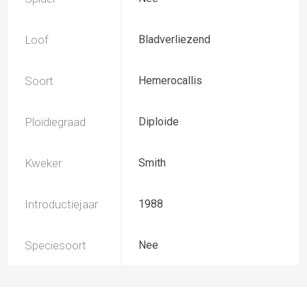
Loof
Bladverliezend
Soort
Hemerocallis
Ploïdiegraad
Diploide
Kweker
Smith
Introductiejaar
1988
Speciesoort
Nee