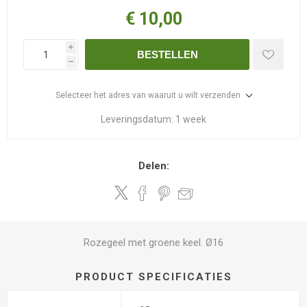
€ 10,00
i
BESTELLEN
h
Selecteer het adres van waaruit u wilt verzenden
Leveringsdatum:
1 week
Delen:
Rozegeel met groene keel. Ø16
PRODUCT SPECIFICATIES