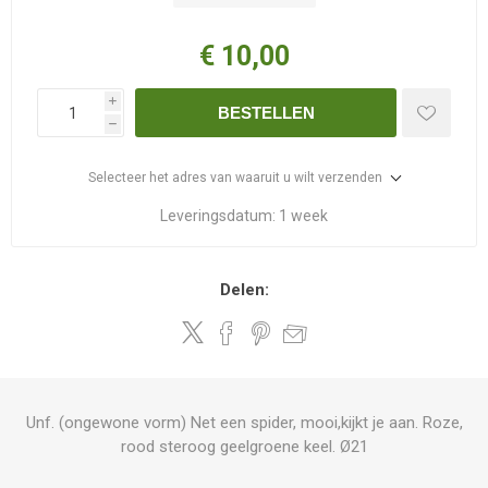
€ 10,00
i
BESTELLEN
h
Selecteer het adres van waaruit u wilt verzenden
Leveringsdatum:
1 week
Delen:
Unf. (ongewone vorm) Net een spider, mooi,kijkt je aan. Roze,
rood steroog geelgroene keel. Ø21