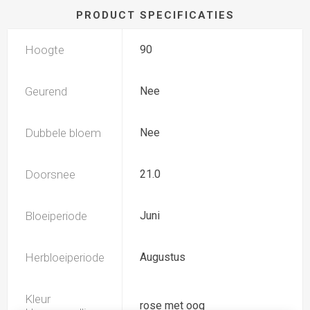
PRODUCT SPECIFICATIES
Hoogte
90
Geurend
Nee
Dubbele bloem
Nee
Doorsnee
21.0
Bloeiperiode
Juni
Herbloeiperiode
Augustus
Kleur
rose met oog