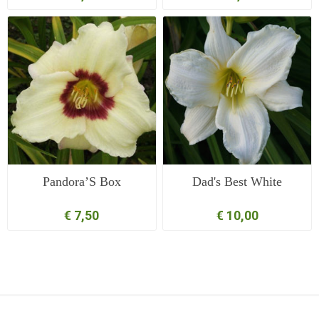
Pandora’S Box
Dad's Best White
€ 7,50
€ 10,00