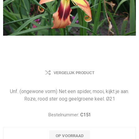
VERGELIJK PRODUCT
Unf. (ongewone vorm) Net een spider, mooi, kijkt je aan.
Roze, rood ster oog geelgroene keel. Ø21
Bestelnummer:
C151
OP VOORRAAD