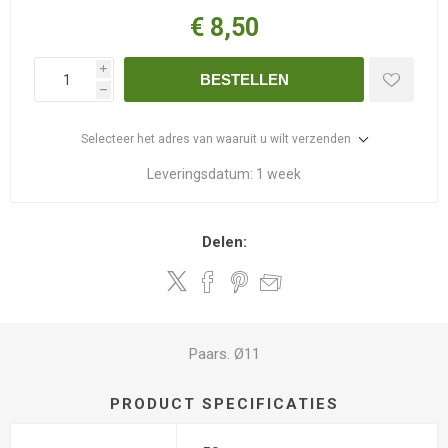
€ 8,50
i
BESTELLEN
h
Selecteer het adres van waaruit u wilt verzenden
Leveringsdatum:
1 week
Delen:
Paars. Ø11
PRODUCT SPECIFICATIES