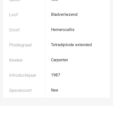
Loof
Bladverliezend
Soort
Hemerocallis
Ploïdiegraad
Tetradiploide extended
Kweker
Carpenter
Introductiejaar
1987
Speciesoort
Nee