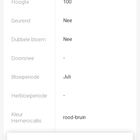
Hoogte
100
Geurend
Nee
Dubbele bloem
Nee
Doorsnee
-
Bloeiperiode
Juli
Herbloeiperiode
-
Kleur
rood-bruin
Hemerocallis
Spider
Ja