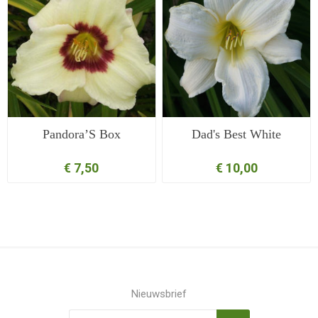
Pandora’S Box
Dad's Best White
€ 7,50
€ 10,00
Nieuwsbrief