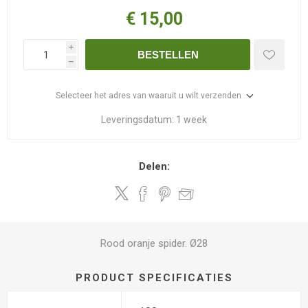
€ 15,00
i
BESTELLEN
h
Selecteer het adres van waaruit u wilt verzenden
Leveringsdatum:
1 week
Delen:
Rood oranje spider. Ø28
PRODUCT SPECIFICATIES