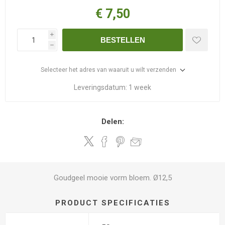
€ 7,50
i
BESTELLEN
h
Selecteer het adres van waaruit u wilt verzenden
Leveringsdatum:
1 week
Delen:
Goudgeel mooie vorm bloem. Ø12,5
PRODUCT SPECIFICATIES