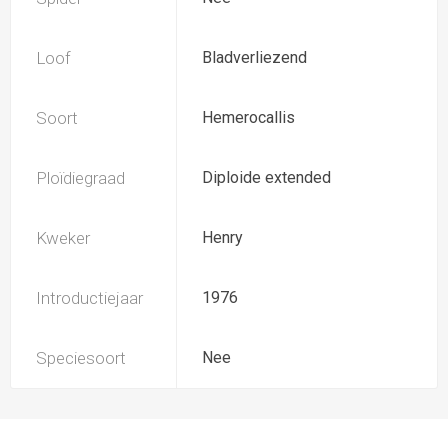
Loof
Bladverliezend
Soort
Hemerocallis
Ploïdiegraad
Diploide extended
Kweker
Henry
Introductiejaar
1976
Speciesoort
Nee