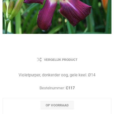
VERGELIJK PRODUCT
Violetpurper, donkerder oog, gele keel. Ø14
Bestelnummer:
C117
OP VOORRAAD