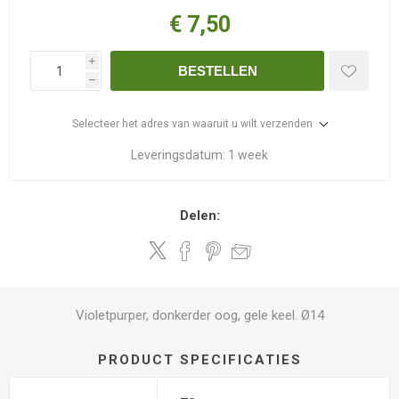
€ 7,50
i
BESTELLEN
h
Selecteer het adres van waaruit u wilt verzenden
Leveringsdatum:
1 week
Delen:
Violetpurper, donkerder oog, gele keel. Ø14
PRODUCT SPECIFICATIES