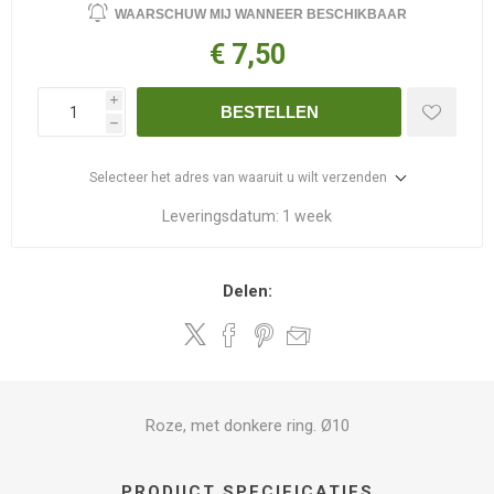
WAARSCHUW MIJ WANNEER BESCHIKBAAR
€ 7,50
i
BESTELLEN
h
Selecteer het adres van waaruit u wilt verzenden
Leveringsdatum:
1 week
Delen:
Roze, met donkere ring. Ø10
PRODUCT SPECIFICATIES