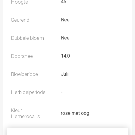
Hoogte
45
Geurend
Nee
Dubbele bloem
Nee
Doorsnee
14.0
Bloeiperiode
Juli
Herbloeiperiode
-
Kleur
rose met oog
Hemerocallis
Spider
Nee