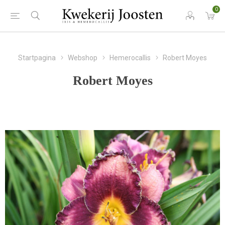
0
Startpagina
Webshop
Hemerocallis
Robert Moyes
Robert Moyes