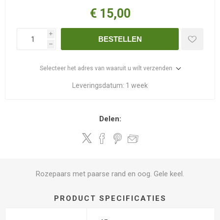
€ 15,00
i
BESTELLEN
h
Selecteer het adres van waaruit u wilt verzenden
Leveringsdatum:
1 week
Delen:
Rozepaars met paarse rand en oog. Gele keel.
PRODUCT SPECIFICATIES