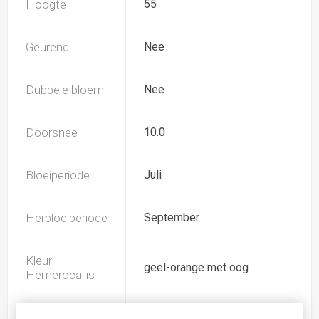
Hoogte
55
Geurend
Nee
Dubbele bloem
Nee
Doorsnee
10.0
Bloeiperiode
Juli
Herbloeiperiode
September
Kleur
geel-orange met oog
Hemerocallis
Spider
Nee