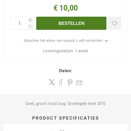
€ 10,00
i
BESTELLEN
h
Selecteer het adres van waaruit u wilt verzenden
Leveringsdatum:
1 week
Delen:
Geel, groot rood oog. Groengele keel. Ø10
PRODUCT SPECIFICATIES