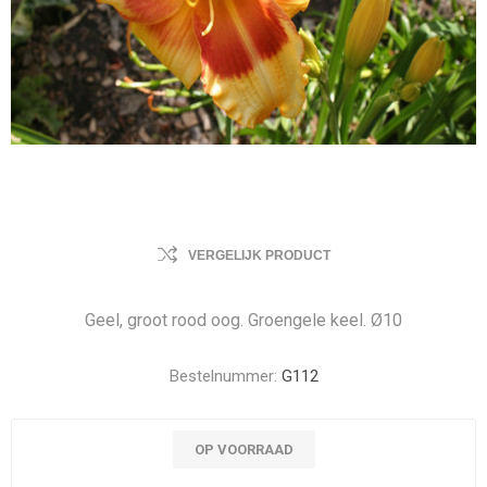
VERGELIJK PRODUCT
Geel, groot rood oog. Groengele keel. Ø10
Bestelnummer:
G112
OP VOORRAAD