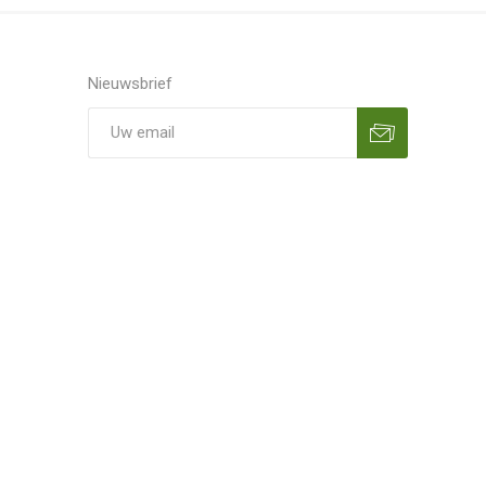
Nieuwsbrief
Aanmelden
Opzeggen