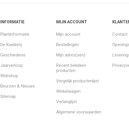
INFORMATIE
MIJN ACCOUNT
KLANTE
Plantinformatie
Mijn account
Contact
De Kwekerij
Bestellingen
Openings
Geschiedenis
Mijn adres(sen)
Leverin
Jaarverloop
Recent bekeken
Privacyve
producten
Webshop
Vergelijk productenlijst
Beurzen & Nieuws
Winkelwagen
Sitemap
Verlanglijst
Algemene voorwaarden