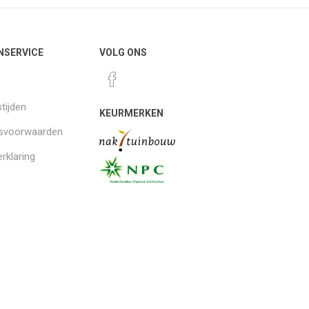
NSERVICE
VOLG ONS
tijden
KEURMERKEN
gsvoorwaarden
rklaring