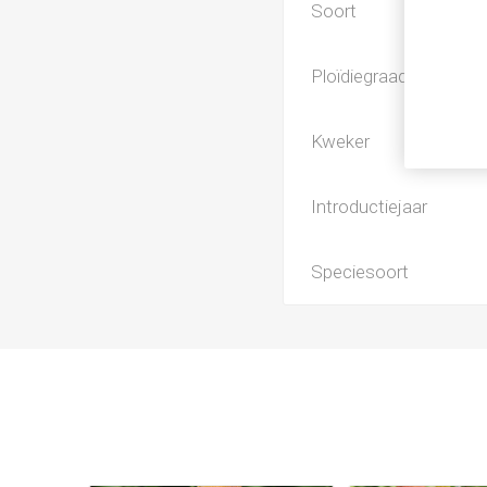
Soort
Ploïdiegraad
Kweker
Introductiejaar
Speciesoort