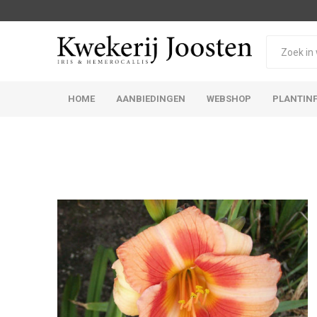
HOME
AANBIEDINGEN
WEBSHOP
PLANTIN
Iris Germanica
Iris Sibirica