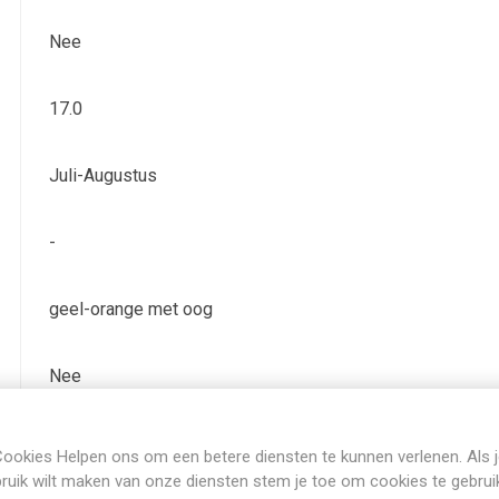
Nee
17.0
Juli-Augustus
-
geel-orange met oog
Nee
Bladverliezend
ookies Helpen ons om een betere diensten te kunnen verlenen. Als 
ruik wilt maken van onze diensten stem je toe om cookies te gebrui