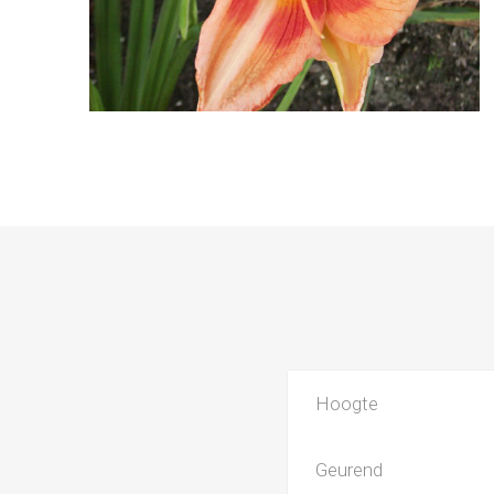
Hoogte
Geurend