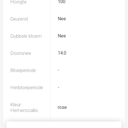
Hoogte
100
Geurend
Nee
Dubbele bloem
Nee
Doorsnee
14.0
Bloeiperiode
-
Herbloeiperiode
-
Kleur
rose
Hemerocallis
Spider
Nee