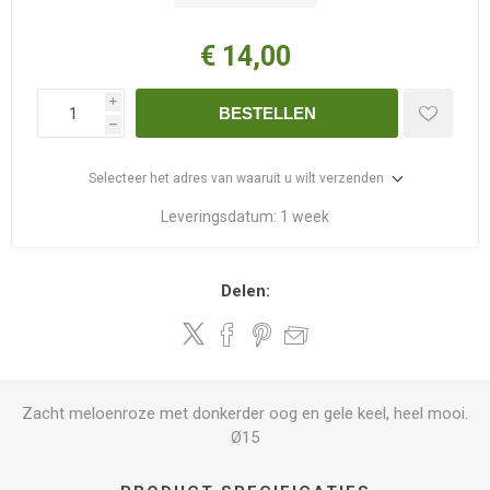
€ 14,00
i
BESTELLEN
h
Selecteer het adres van waaruit u wilt verzenden
Leveringsdatum:
1 week
Delen:
Zacht meloenroze met donkerder oog en gele keel, heel mooi.
Ø15