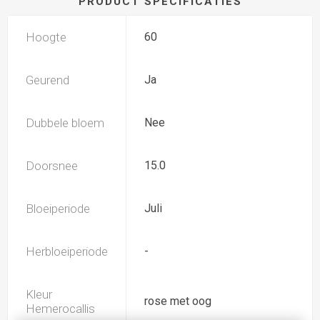
PRODUCT SPECIFICATIES
Hoogte
60
Geurend
Ja
Dubbele bloem
Nee
Doorsnee
15.0
Bloeiperiode
Juli
Herbloeiperiode
-
Kleur
rose met oog
Hemerocallis