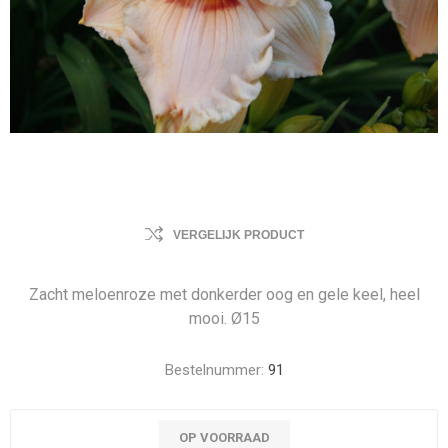
VERGELIJK PRODUCT
Zacht meloenroze met donkerder oog en gele keel, heel
mooi. Ø15
Bestelnummer:
91
OP VOORRAAD