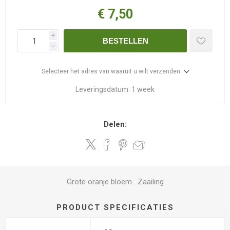
€ 7,50
i
BESTELLEN
h
Selecteer het adres van waaruit u wilt verzenden
Leveringsdatum:
1 week
Delen:
Grote oranje bloem . Zaailing
PRODUCT SPECIFICATIES