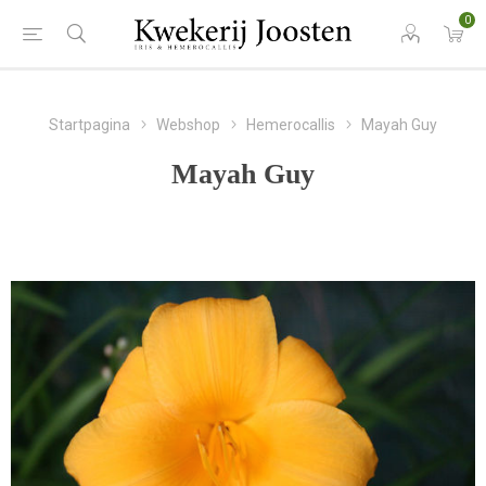
0
Startpagina
Webshop
Hemerocallis
Mayah Guy
Mayah Guy