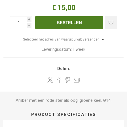
€ 15,00
i
BESTELLEN
h
Selecteer het adres van waaruit u wilt verzenden
Leveringsdatum:
1 week
Delen:
Amber met een rode ster als oog, groene keel. Ø14.
PRODUCT SPECIFICATIES