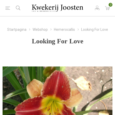
0
Startpagina
Webshop
Hemerocallis
Looking For Love
Looking For Love