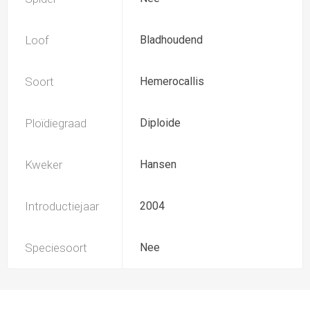
Loof
Bladhoudend
Soort
Hemerocallis
Ploïdiegraad
Diploide
Kweker
Hansen
Introductiejaar
2004
Speciesoort
Nee