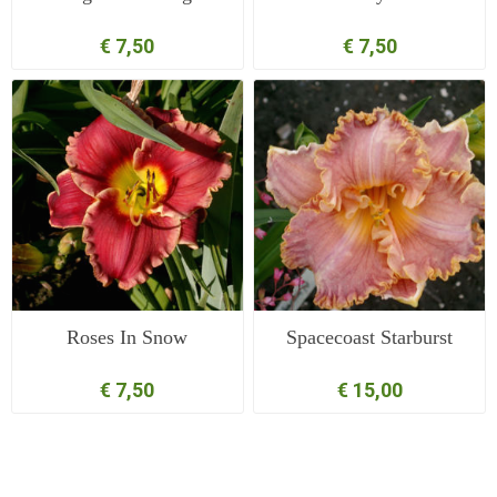
€ 7,50
€ 7,50
Roses In Snow
Spacecoast Starburst
€ 7,50
€ 15,00