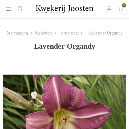
0
Startpagina
Webshop
Hemerocallis
Lavender Organdy
Lavender Organdy