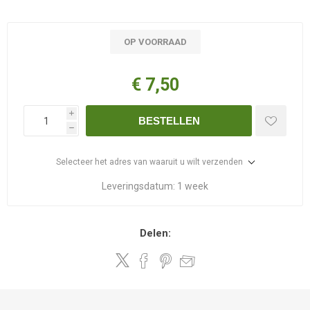
OP VOORRAAD
€ 7,50
i
BESTELLEN
h
Selecteer het adres van waaruit u wilt verzenden
Leveringsdatum:
1 week
Delen: