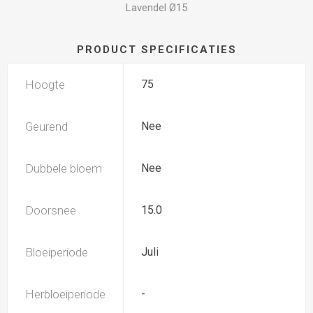
Lavendel Ø15
PRODUCT SPECIFICATIES
Hoogte
75
Geurend
Nee
Dubbele bloem
Nee
Doorsnee
15.0
Bloeiperiode
Juli
Herbloeiperiode
-