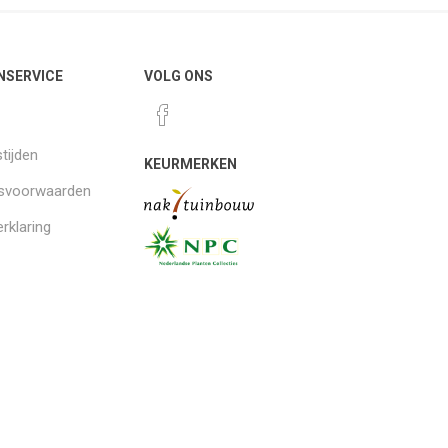
NSERVICE
VOLG ONS
tijden
KEURMERKEN
gsvoorwaarden
rklaring