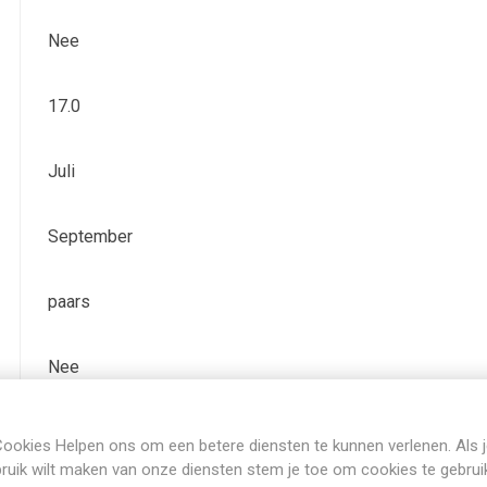
Nee
17.0
Juli
September
paars
Nee
Bladhoudend
ookies Helpen ons om een betere diensten te kunnen verlenen. Als 
ruik wilt maken van onze diensten stem je toe om cookies te gebrui