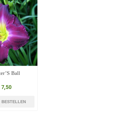
ter’S Ball
 7,50
BESTELLEN