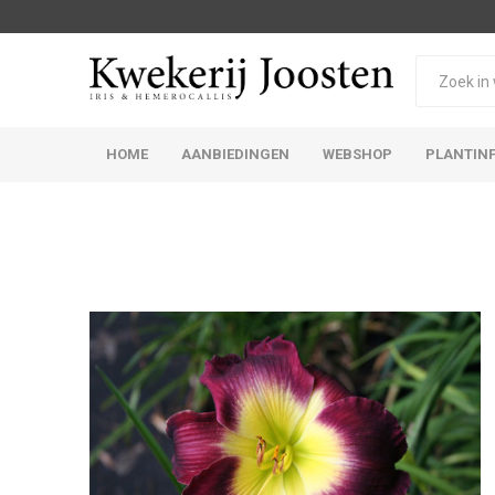
HOME
AANBIEDINGEN
WEBSHOP
PLANTIN
Iris Germanica
Iris Sibirica