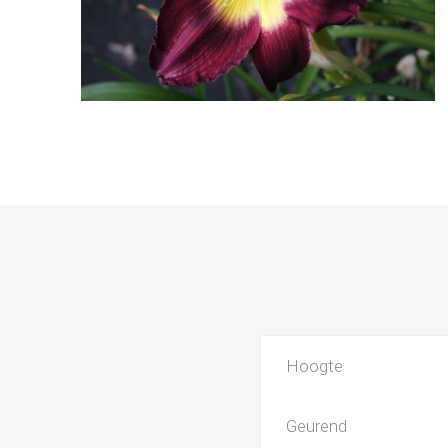
Hoogte
Geurend