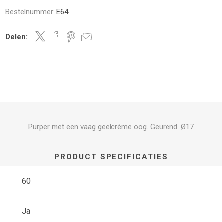
Bestelnummer:
E64
Delen:
Purper met een vaag geelcrème oog. Geurend. Ø17
PRODUCT SPECIFICATIES
60
Ja