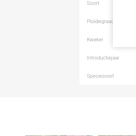
Soort
Ploïdiegraad
Kweker
Introductiejaar
Speciesoort