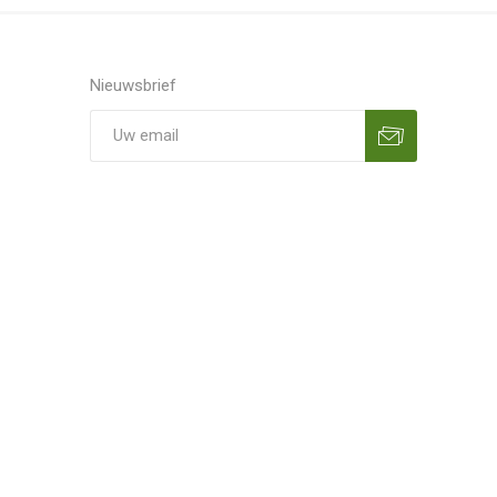
Nieuwsbrief
Aanmelden
Opzeggen