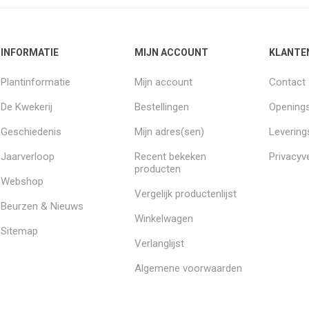
INFORMATIE
MIJN ACCOUNT
KLANTE
Plantinformatie
Mijn account
Contact
De Kwekerij
Bestellingen
Openings
Geschiedenis
Mijn adres(sen)
Leverin
Jaarverloop
Recent bekeken
Privacyve
producten
Webshop
Vergelijk productenlijst
Beurzen & Nieuws
Winkelwagen
Sitemap
Verlanglijst
Algemene voorwaarden