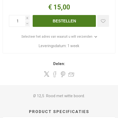
€ 15,00
i
BESTELLEN
h
Selecteer het adres van waaruit u wilt verzenden
Leveringsdatum:
1 week
Delen:
Ø 12,5 Rood met witte boord.
PRODUCT SPECIFICATIES