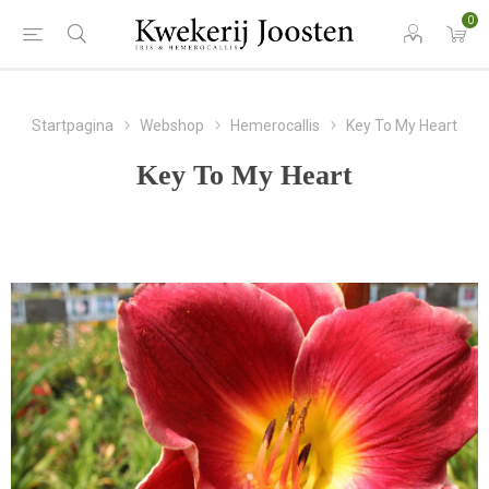
0
Startpagina
Webshop
Hemerocallis
Key To My Heart
Key To My Heart