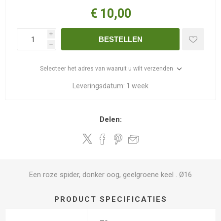
€ 10,00
i
BESTELLEN
h
Selecteer het adres van waaruit u wilt verzenden
Leveringsdatum:
1 week
Delen:
Een roze spider, donker oog, geelgroene keel . Ø16
PRODUCT SPECIFICATIES