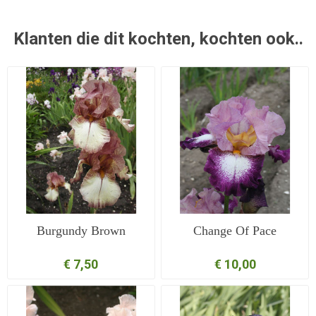
Klanten die dit kochten, kochten ook..
Burgundy Brown
Change Of Pace
€ 7,50
€ 10,00