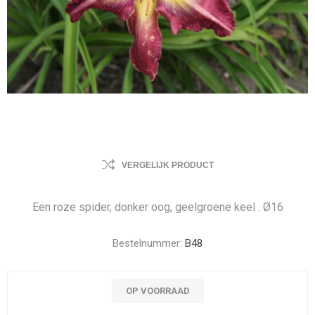
VERGELIJK PRODUCT
Een roze spider, donker oog, geelgroene keel . Ø16
Bestelnummer:
B48
OP VOORRAAD