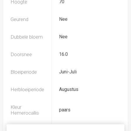
Hoogte
70
Geurend
Nee
Dubbele bloem
Nee
Doorsnee
16.0
Bloeiperiode
Juni-Juli
Herbloeiperiode
Augustus
Kleur
paars
Hemerocallis
Spider
Ja