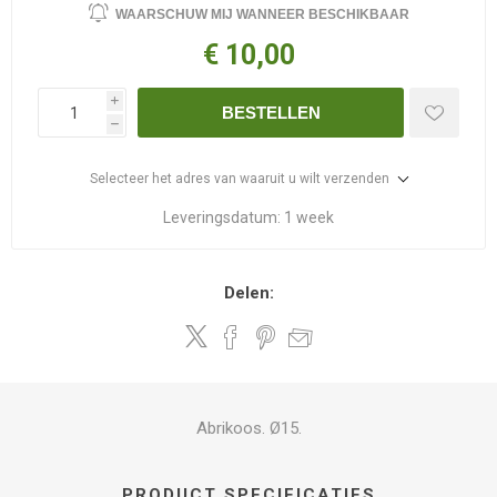
WAARSCHUW MIJ WANNEER BESCHIKBAAR
€ 10,00
i
BESTELLEN
h
Selecteer het adres van waaruit u wilt verzenden
Leveringsdatum:
1 week
Delen:
Abrikoos. Ø15.
PRODUCT SPECIFICATIES