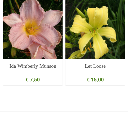
Ida Wimberly Munson
Let Loose
€ 7,50
€ 15,00