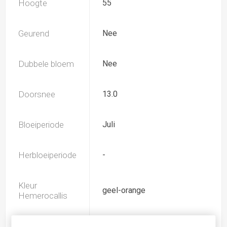
Hoogte
55
Geurend
Nee
Dubbele bloem
Nee
Doorsnee
13.0
Bloeiperiode
Juli
Herbloeiperiode
-
Kleur
geel-orange
Hemerocallis
Spider
Nee