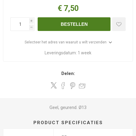
€ 7,50
i
BESTELLEN
h
Selecteer het adres van waaruit u wilt verzenden
Leveringsdatum:
1 week
Delen:
Geel, geurend. Ø13
PRODUCT SPECIFICATIES