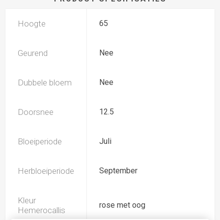
Hoogte
65
Geurend
Nee
Dubbele bloem
Nee
Doorsnee
12.5
Bloeiperiode
Juli
Herbloeiperiode
September
Kleur
rose met oog
Hemerocallis