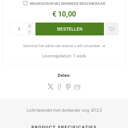
WAARSCHUW MIJ WANNEER BESCHIKBAAR
€ 10,00
i
BESTELLEN
h
Selecteer het adres van waaruit u wilt verzenden
Leveringsdatum:
1 week
Delen:
Licht lavendel met donkerder oog. Ø12,5
PRODUCT SPECIFICATIES