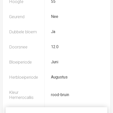
Hoogte
55
Geurend
Nee
Dubbele bloem
Ja
Doorsnee
12.0
Bloeiperiode
Juni
Herbloeiperiode
Augustus
Kleur
rood-bruin
Hemerocallis
Spider
Nee