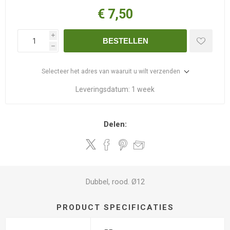
€ 7,50
i
BESTELLEN
h
Selecteer het adres van waaruit u wilt verzenden
Leveringsdatum:
1 week
Delen:
Dubbel, rood. Ø12
PRODUCT SPECIFICATIES