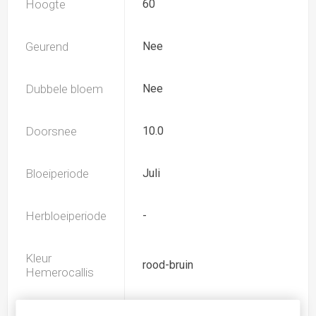
Hoogte
60
Geurend
Nee
Dubbele bloem
Nee
Doorsnee
10.0
Bloeiperiode
Juli
Herbloeiperiode
-
Kleur
rood-bruin
Hemerocallis
Spider
Nee