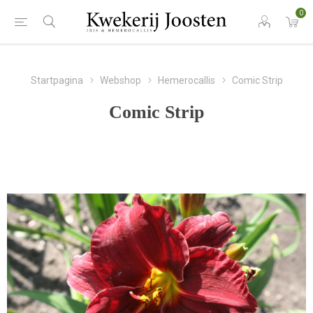
0
Startpagina
Webshop
Hemerocallis
Comic Strip
Comic Strip