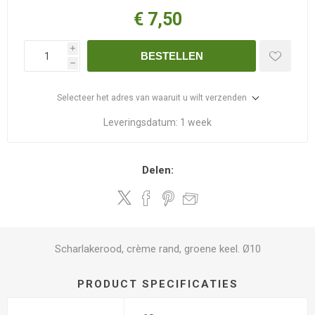
€ 7,50
i
BESTELLEN
h
Selecteer het adres van waaruit u wilt verzenden
Leveringsdatum:
1 week
Delen:
Scharlakerood, crème rand, groene keel. Ø10
PRODUCT SPECIFICATIES