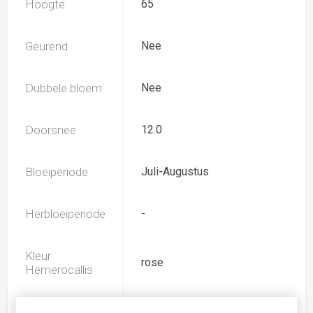
Hoogte
65
Geurend
Nee
Dubbele bloem
Nee
Doorsnee
12.0
Bloeiperiode
Juli-Augustus
Herbloeiperiode
-
Kleur
rose
Hemerocallis
Spider
Nee