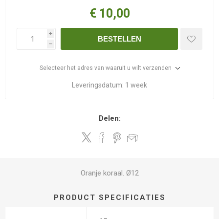
€ 10,00
i
BESTELLEN
h
Selecteer het adres van waaruit u wilt verzenden
Leveringsdatum:
1 week
Delen:
Oranje koraal. Ø12
PRODUCT SPECIFICATIES