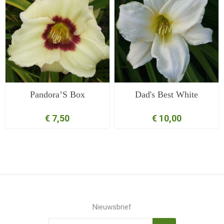
Pandora’S Box
Dad's Best White
€ 7,50
€ 10,00
Nieuwsbrief