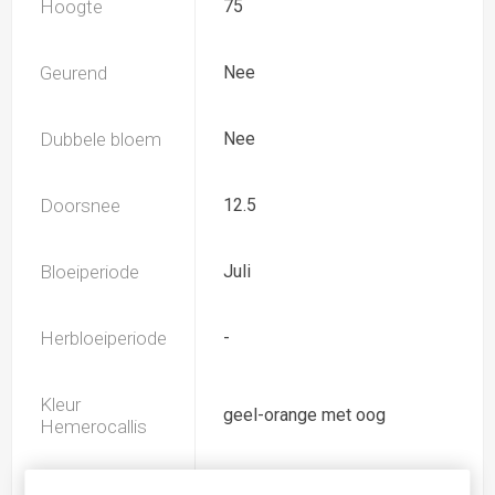
Hoogte
75
Geurend
Nee
Dubbele bloem
Nee
Doorsnee
12.5
Bloeiperiode
Juli
Herbloeiperiode
-
Kleur
geel-orange met oog
Hemerocallis
Spider
Nee