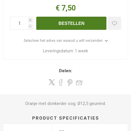
€ 7,50
i
BESTELLEN
h
Selecteer het adres van waaruit u wilt verzenden
Leveringsdatum:
1 week
Delen:
Oranje met donkerder oog. Ø12,5 geurend.
PRODUCT SPECIFICATIES